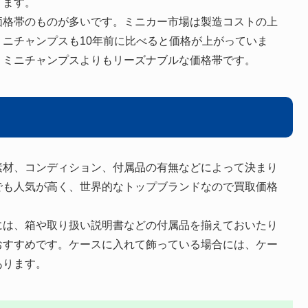
ります。
価格帯のものが多いです。ミニカー市場は製造コストの上
ニチャンプスも10年前に比べると価格が上がっていま
、ミニチャンプスよりもリーズナブルな価格帯です。
素材、コンディション、付属品の有無などによって決まり
でも人気が高く、世界的なトップブランドなので買取価格
には、箱や取り扱い説明書などの付属品を揃えておいたり
おすすめです。ケースに入れて飾っている場合には、ケー
あります。