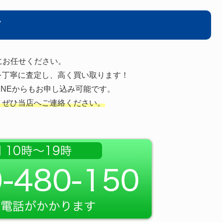
て
にお任せください。
を丁寧に査定し、高く買い取ります！
INEからもお申し込み可能です。
、ぜひ当店へご連絡ください。