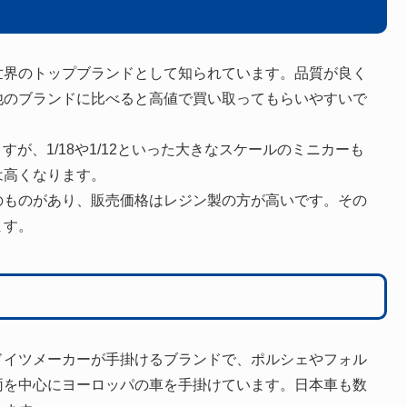
世界のトップブランドとして知られています。品質が良く
他のブランドに比べると高値で買い取ってもらいやすいで
すが、1/18や1/12といった大きなスケールのミニカーも
は高くなります。
のものがあり、販売価格はレジン製の方が高いです。その
ます。
ドイツメーカーが手掛けるブランドで、ポルシェやフォル
両を中心にヨーロッパの車を手掛けています。日本車も数