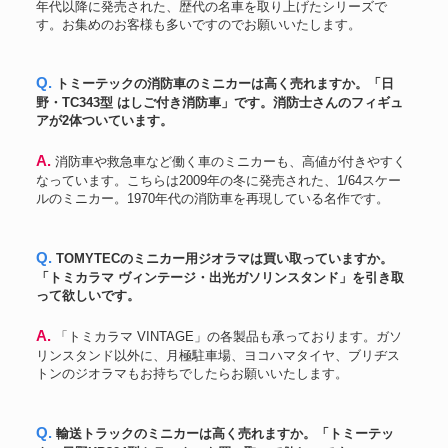
年代以降に発売された、歴代の名車を取り上げたシリーズで
す。お集めのお客様も多いですのでお願いいたします。
Q. トミーテックの消防車のミニカーは高く売れますか。「日
野・TC343型 はしご付き消防車」です。消防士さんのフィギュ
アが2体ついています。
A. 消防車や救急車など働く車のミニカーも、高値が付きやすく
なっています。こちらは2009年の冬に発売された、1/64スケー
ルのミニカー。1970年代の消防車を再現している名作です。
Q. TOMYTECのミニカー用ジオラマは買い取っていますか。
「トミカラマ ヴィンテージ・出光ガソリンスタンド」を引き取
って欲しいです。
A. 「トミカラマ VINTAGE」の各製品も承っております。ガソ
リンスタンド以外に、月極駐車場、ヨコハマタイヤ、ブリヂス
トンのジオラマもお持ちでしたらお願いいたします。
Q. 輸送トラックのミニカーは高く売れますか。「トミーテッ