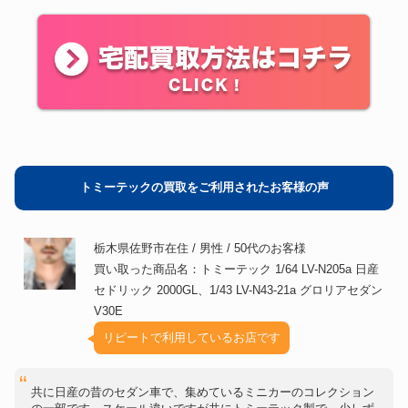
トミーテックの買取をご利用されたお客様の声
栃木県佐野市在住 / 男性 / 50代のお客様
買い取った商品名：トミーテック 1/64 LV-N205a 日産
セドリック 2000GL、1/43 LV-N43-21a グロリアセダン
V30E
リピートで利用しているお店です
共に日産の昔のセダン車で、集めているミニカーのコレクション