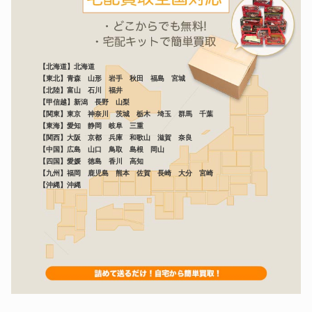
【北海道】北海道
【東北】青森 山形 岩手 秋田 福島 宮城
【北陸】富山 石川 福井
【甲信越】新潟 長野 山梨
【関東】東京 神奈川 茨城 栃木 埼玉 群馬 千葉
【東海】愛知 静岡 岐阜 三重
【関西】大阪 京都 兵庫 和歌山 滋賀 奈良
【中国】広島 山口 鳥取 島根 岡山
【四国】愛媛 徳島 香川 高知
【九州】福岡 鹿児島 熊本 佐賀 長崎 大分 宮崎
【沖縄】沖縄