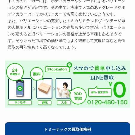
トミカのミニカーには、ボディカラーやグレードによるバリエーシ
ョンの多さが定評です。その中で、実車で人気のあるグレードやボ
ディカラーはトミカのミニカーでも高く売れているようです。
また、バリエーションの充実したトミカリミテッドヴィンテージ系
の人気モデルはバリエーションの追加も多いですが、バリエーショ
ンが増えると旧バリエーションの価格が上がる車種もあるそうで
す。そういった市場での価格動向もよく観察して買取に臨むと高価
買取の可能性もより高くなるでしょう。
トミーテックの買取価格例