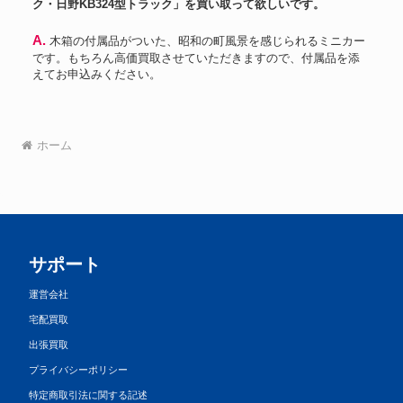
ク・日野KB324型トラック」を買い取って欲しいです。
A. 木箱の付属品がついた、昭和の町風景を感じられるミニカー
です。もちろん高価買取させていただきますので、付属品を添
えてお申込みください。
ホーム
サポート
運営会社
宅配買取
出張買取
プライバシーポリシー
特定商取引法に関する記述