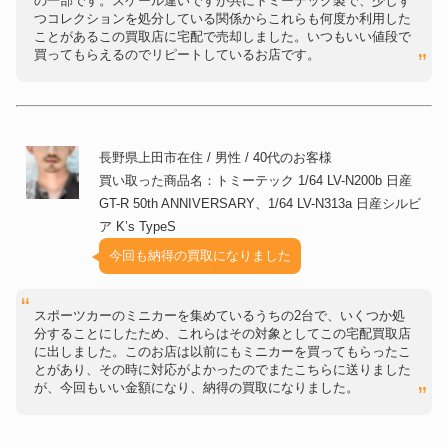
の一部です。スケール違いですが共にトミーテック製で、少しず
つコレクションを処分している関係からこれらも何度か利用した
ことがあるこの買取店に宅配で売却しました。いつもいい値段で
買ってもらえるのでリピートしているお店です。
長野県上田市在住 / 男性 / 40代のお客様
買い取った商品名：トミーテック 1/64 LV-N200b 日産
GT-R 50th ANNIVERSARY、1/64 LV-N313a 日産シルビ
ア K’s TypeS
今回も納得の買取になりました
スポーツカーのミニカーを集めているうちの2台で、いくつか処
分することにしたため、これらはその対象としてこの宅配買取店
に出しました。このお店は以前にもミニカーを買ってもらったこ
とがあり、その時に対応がよかったのでまたこちらに送りました
が、今回もいい金額になり、納得の買取になりました。