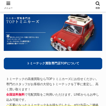
メニュー
検索
トミーテック買取専門店TOPについて
トミーテックの高価買取ならTOPトミニカーズにお任せください。
専門のスタッフがお客様の大切なトミーテックを丁寧に査定し、高
く買い取ります！
全国送料無料
で宅配買取をご利用いただけます。LINEからもお申し
込み可能です。
ご不要になったトミーテックをお持ちでしたら、ぜひ当店へご連絡