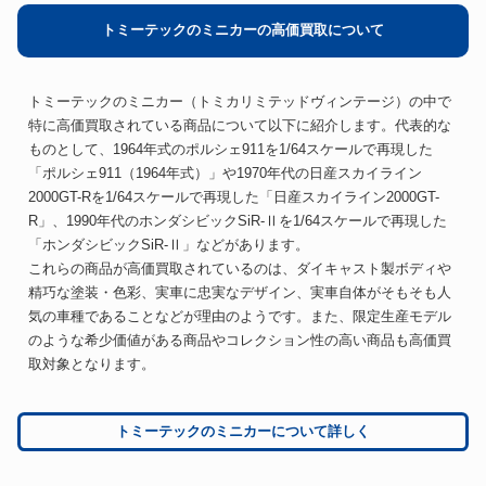
トミーテックのミニカーの高価買取について
トミーテックのミニカー（トミカリミテッドヴィンテージ）の中で
特に高価買取されている商品について以下に紹介します。代表的な
ものとして、1964年式のポルシェ911を1/64スケールで再現した
「ポルシェ911（1964年式）」や1970年代の日産スカイライン
2000GT-Rを1/64スケールで再現した「日産スカイライン2000GT-
R」、1990年代のホンダシビックSiR-Ⅱを1/64スケールで再現した
「ホンダシビックSiR-Ⅱ」などがあります。
これらの商品が高価買取されているのは、ダイキャスト製ボディや
精巧な塗装・色彩、実車に忠実なデザイン、実車自体がそもそも人
気の車種であることなどが理由のようです。また、限定生産モデル
のような希少価値がある商品やコレクション性の高い商品も高価買
取対象となります。
トミーテックのミニカーについて詳しく