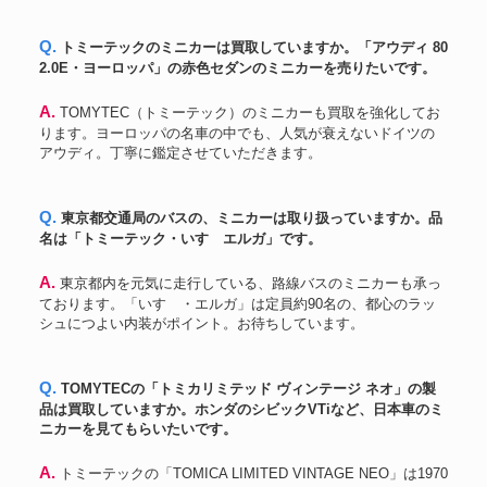
Q. トミーテックのミニカーは買取していますか。「アウディ 80
2.0E・ヨーロッパ」の赤色セダンのミニカーを売りたいです。
A. TOMYTEC（トミーテック）のミニカーも買取を強化してお
ります。ヨーロッパの名車の中でも、人気が衰えないドイツの
アウディ。丁寧に鑑定させていただきます。
Q. 東京都交通局のバスの、ミニカーは取り扱っていますか。品
名は「トミーテック・いすゞエルガ」です。
A. 東京都内を元気に走行している、路線バスのミニカーも承っ
ております。「いすゞ・エルガ」は定員約90名の、都心のラッ
シュにつよい内装がポイント。お待ちしています。
Q. TOMYTECの「トミカリミテッド ヴィンテージ ネオ」の製
品は買取していますか。ホンダのシビックVTiなど、日本車のミ
ニカーを見てもらいたいです。
A. トミーテックの「TOMICA LIMITED VINTAGE NEO」は1970