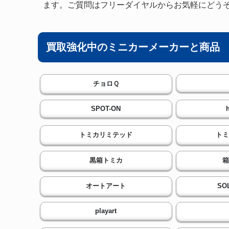
ます。ご質問はフリーダイヤルからお気軽にどう
買取強化中のミニカーメーカーと商品
チョロＱ
SPOT-ON
トミカリミテッド
トミ
黒箱トミカ
箱
オートアート
SO
playart