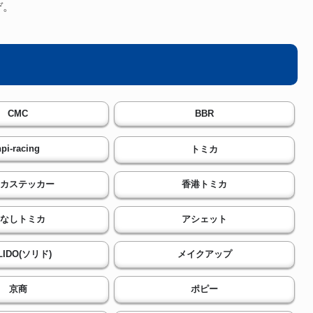
ぞ。
CMC
BBR
hpi-racing
トミカ
カステッカー
香港トミカ
なしトミカ
アシェット
LIDO(ソリド)
メイクアップ
京商
ポピー