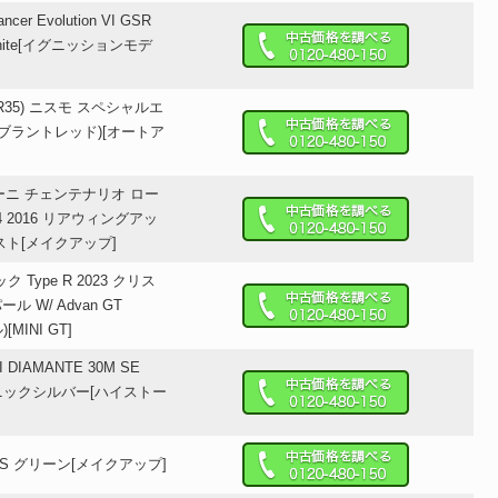
Lancer Evolution VI GSR
) White[イグニッションモデ
R (R35) ニスモ スペシャルエ
イブラントレッド)[オートア
ギーニ チェンテナリオ ロー
-4 2016 リアウィングアッ
スト[メイクアップ]
ック Type R 2023 クリス
 W/ Advan GT
[MINI GT]
HI DIAMANTE 30M SE
フォニックシルバー[ハイストー
DLS グリーン[メイクアップ]