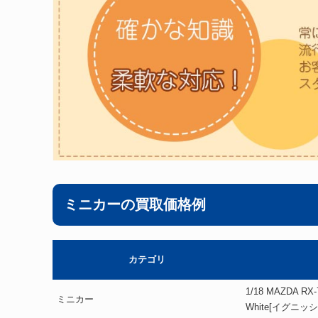
ミニカーの買取価格例
カテゴリ
1/18 MAZDA RX-7
ミニカー
White[イグニッ