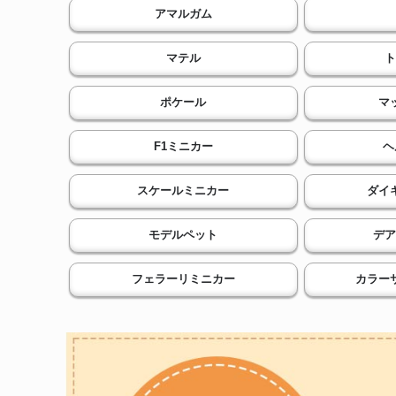
アマルガム
マテル
ト
ポケール
マ
F1ミニカー
ヘ
スケールミニカー
ダイ
モデルペット
デア
フェラーリミニカー
カラー