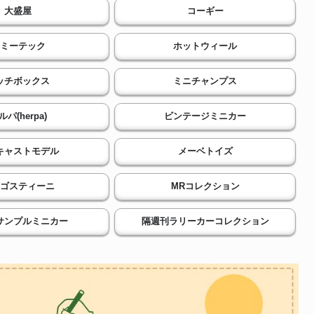
大盛屋
コーギー
ミーテック
ホットウィール
ッチボックス
ミニチャンプス
ルパ(herpa)
ビンテージミニカー
キャストモデル
メーベトイズ
ゴスティーニ
MRコレクション
サンプルミニカー
隔週刊ラリーカーコレクション