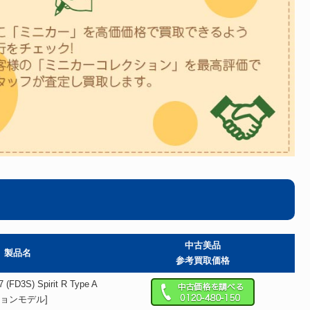
中古美品
製品名
参考買取価格
 (FD3S) Spirit R Type A
ションモデル]